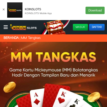
×
KOINSLOTS
Download
KOINSLOTS Mobile App
MASUK
DAFTAR
MM Tangkas
BERANDA